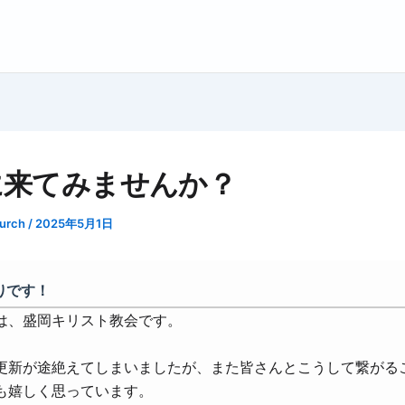
に来てみませんか？
hurch
/
2025年5月1日
りです！
は、盛岡キリスト教会です。
更新が途絶えてしまいましたが、また皆さんとこうして繋がる
も嬉しく思っています。