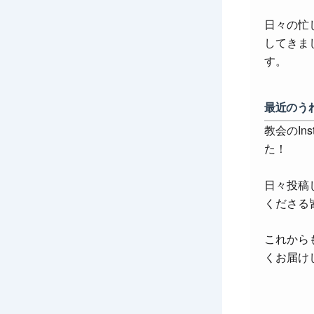
日々の忙
してきま
す。
最近のう
教会のIns
た！
日々投稿
くださる
これから
くお届け