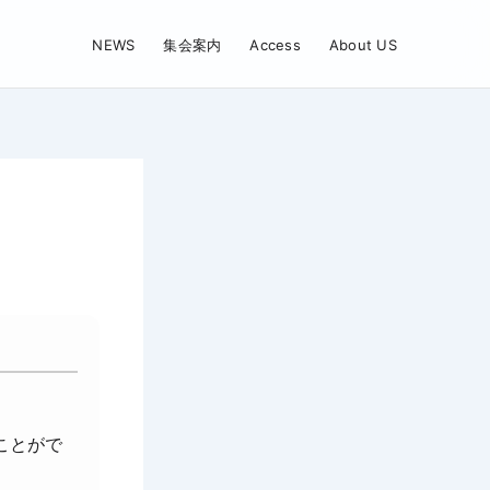
NEWS
集会案内
Access
About US
ことがで