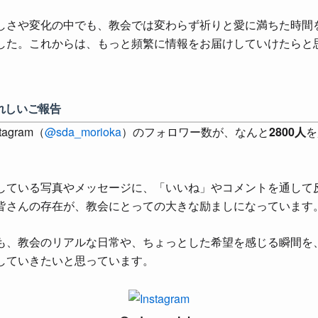
しさや変化の中でも、教会では変わらず祈りと愛に満ちた時間
した。これからは、もっと頻繁に情報をお届けしていけたらと
れしいご報告
tagram（
@sda_morioka
）のフォロワー数が、なんと
2800人
を
している写真やメッセージに、「いいね」やコメントを通して
皆さんの存在が、教会にとっての大きな励ましになっています
も、教会のリアルな日常や、ちょっとした希望を感じる瞬間を
していきたいと思っています。