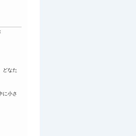
：
、どなた
中に小さ