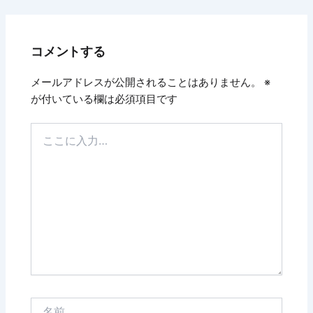
コメントする
メールアドレスが公開されることはありません。
※
が付いている欄は必須項目です
こ
こ
に
入
力…
名