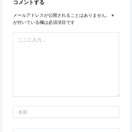
コメントする
メールアドレスが公開されることはありません。
※
が付いている欄は必須項目です
こ
こ
に
入
力…
名
前
メ