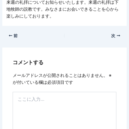
来週の礼拝についてお知らせいたします。来週の礼拝は下
地牧師の説教です。みなさまにお会いできることを心から
楽しみにしております。
前
次
コメントする
メールアドレスが公開されることはありません。
※
が付いている欄は必須項目です
こ
こ
に
入
力…