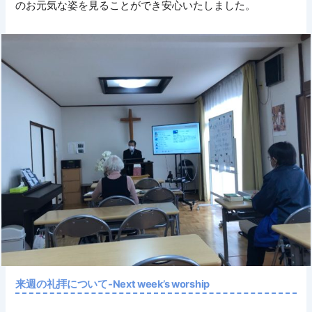
のお元気な姿を見ることができ安心いたしました。
来週の礼拝について-Next week’s worship