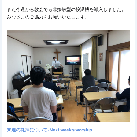
また今週から教会でも非接触型の検温機を導入しました。
みなさまのご協力をお願いいたします。
来週の礼拝について-Next week’s worship