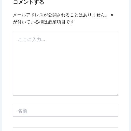
コメントする
メールアドレスが公開されることはありません。
※
が付いている欄は必須項目です
こ
こ
に
入
力…
名
前
メ