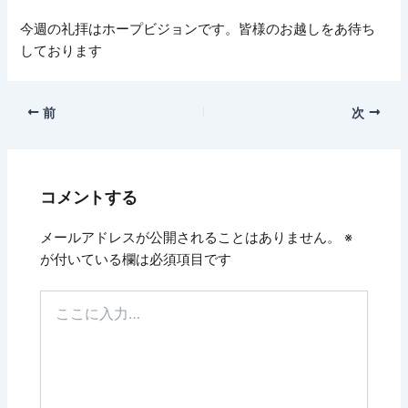
今週の礼拝はホープビジョンです。皆様のお越しをあ待ち
しております
前
次
コメントする
メールアドレスが公開されることはありません。
※
が付いている欄は必須項目です
こ
こ
に
入
力…